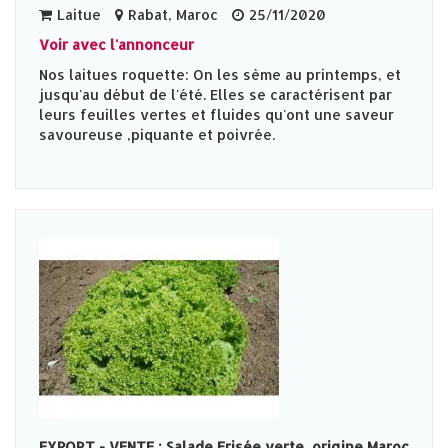
Laitue
Rabat, Maroc
25/11/2020
Voir avec l'annonceur
Nos laitues roquette: On les sème au printemps, et
jusqu'au début de l'été. Elles se caractérisent par
leurs feuilles vertes et fluides qu'ont une saveur
savoureuse ,piquante et poivrée.
EXPORT - VENTE : Salade Frisée verte, origine Maroc