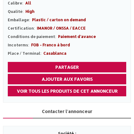
Calibre:
All
Qualité:
High
Emballage:
Plastic / carton on demand
Certification:
IMANOR / ONSSA / EACCE
Conditions de paiement:
Paiement d'avance
Incoterms:
FOB - Franco à bord
Place / Terminal:
Casablanca
PARTAGER
AJOUTER AUX FAVORIS
VOIR TOUS LES PRODUITS DE CET ANNONCEUR
Contacter l'annonceur
Société :