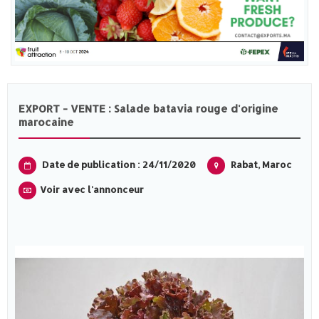
EXPORT - VENTE : Salade batavia rouge d'origine
marocaine
Date de publication : 24/11/2020
Rabat, Maroc
Voir avec l'annonceur