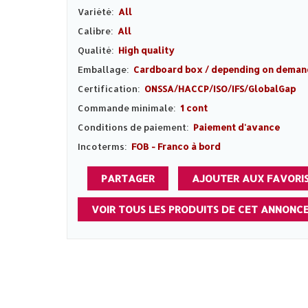
Variété:
All
Calibre:
All
Qualité:
High quality
Emballage:
Cardboard box / depending on deman
Certification:
ONSSA/HACCP/ISO/IFS/GlobalGap
Commande minimale:
1 cont
Conditions de paiement:
Paiement d'avance
Incoterms:
FOB - Franco à bord
PARTAGER
AJOUTER AUX FAVORI
VOIR TOUS LES PRODUITS DE CET ANNONC