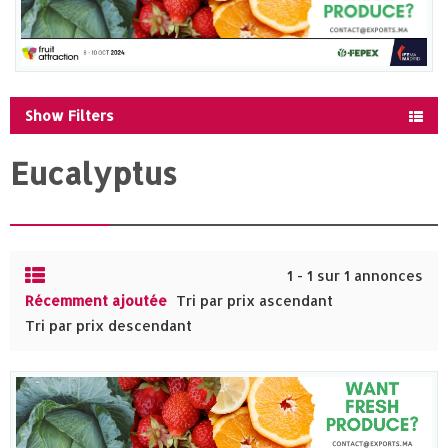
Show Filters
Eucalyptus
1 - 1 sur 1 annonces
Récemment ajoutée
Tri par prix ascendant
Tri par prix descendant