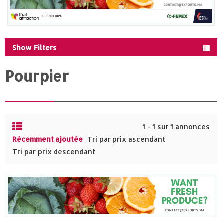
Show Filters
Pourpier
1 - 1 sur 1 annonces
Récemment ajoutée
Tri par prix ascendant
Tri par prix descendant