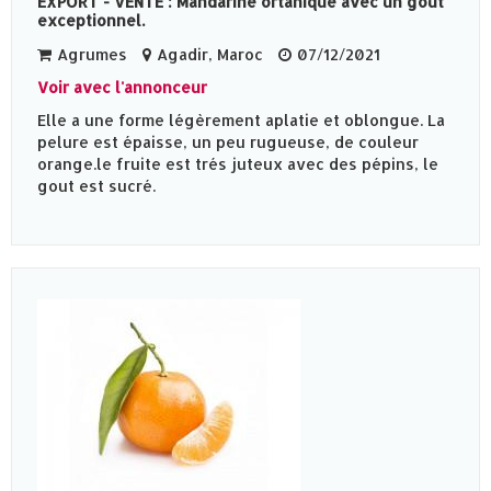
EXPORT - VENTE : Mandarine ortanique avec un gout
exceptionnel.
Agrumes
Agadir, Maroc
07/12/2021
Voir avec l'annonceur
Elle a une forme légèrement aplatie et oblongue. La
pelure est épaisse, un peu rugueuse, de couleur
orange.le fruite est trés juteux avec des pépins, le
gout est sucré.