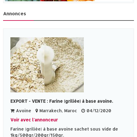
Annonces
EXPORT - VENTE : Farine (griliée) à base avoine.
Avoine
Marrakech, Maroc
04/12/2020
Voir avec l'annonceur
Farine (griliée) à base avoine sachet sous vide de
1kg/500gr/200gr/150gr.