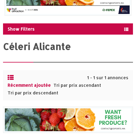
Show Filters
Céleri Alicante
1 - 1 sur 1 annonces
Récemment ajoutée
Tri par prix ascendant
Tri par prix descendant