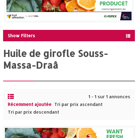
Show Filters
Huile de girofle Souss-
Massa-Draâ
1 - 1 sur 1 annonces
Récemment ajoutée
Tri par prix ascendant
Tri par prix descendant