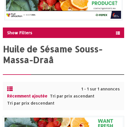
Show Filters
Huile de Sésame Souss-
Massa-Draâ
1 - 1 sur 1 annonces
Récemment ajoutée
Tri par prix ascendant
Tri par prix descendant