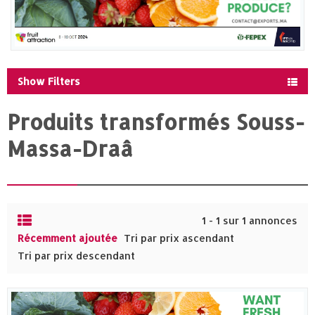
Show Filters
Produits transformés Souss-
Massa-Draâ
1 - 1 sur 1 annonces
Récemment ajoutée
Tri par prix ascendant
Tri par prix descendant