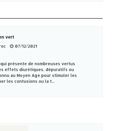
en vert
roc
07/12/2021
t qui présente de nombreuses vertus
des effets diurétiques, dépuratifs ou
reconnu au Moyen Age pour stimuler les
r les contusions ou la t...