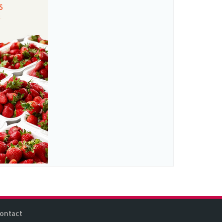
ontact