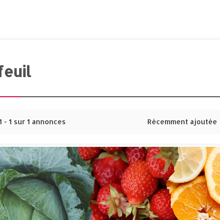
feuil
1 - 1 sur 1 annonces
Récemment ajoutée