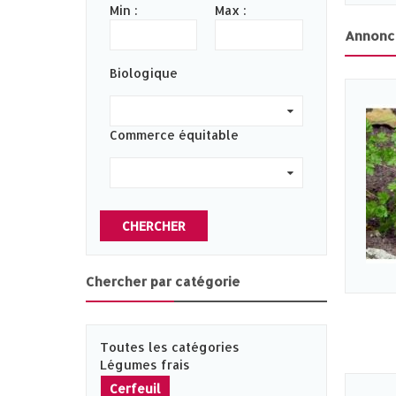
Min :
Max :
Annonc
Biologique
0
Commerce équitable
0
CHERCHER
Chercher par catégorie
Toutes les catégories
Légumes frais
Cerfeuil