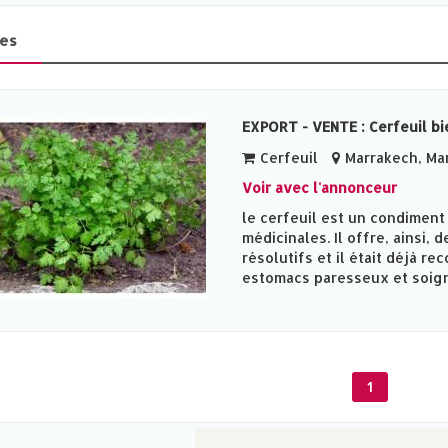
es
EXPORT - VENTE : Cerfeuil bi
Cerfeuil
Marrakech, Ma
Voir avec l'annonceur
le cerfeuil est un condimen
médicinales. Il offre, ainsi, 
résolutifs et il était déjà 
estomacs paresseux et soigne
1