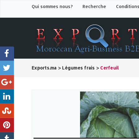
Qui sommes nous?
Recherche
Condition
Exports.ma
>
Légumes frais
>
Cerfeuil