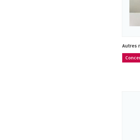
Autres 
Concen