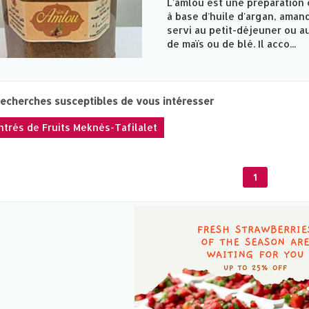
L'amlou est une préparation 
à base d'huile d'argan, amand
servi au petit-déjeuner ou au
de maïs ou de blé. Il acco...
recherches susceptibles de vous intéresser
trés de Fruits Meknès-Tafilalet
1