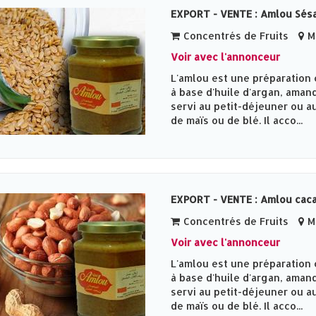
EXPORT - VENTE : Amlou Sé
Concentrés de Fruits
Me
Voir avec l'annonceur
L'amlou est une préparation 
à base d'huile d'argan, amand
servi au petit-déjeuner ou au
de maïs ou de blé. Il acco...
EXPORT - VENTE : Amlou cac
Concentrés de Fruits
Me
Voir avec l'annonceur
L'amlou est une préparation 
à base d'huile d'argan, amand
servi au petit-déjeuner ou au
de maïs ou de blé. Il acco...