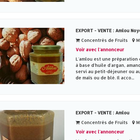
EXPORT - VENTE : Amlou Noy
Concentrés de Fruits
Me
Voir avec l'annonceur
L'amlou est une préparation 
à base d'huile d'argan, amand
servi au petit-déjeuner ou au
de maïs ou de blé. Il acco...
EXPORT - VENTE : Amlou
Concentrés de Fruits
Me
Voir avec l'annonceur