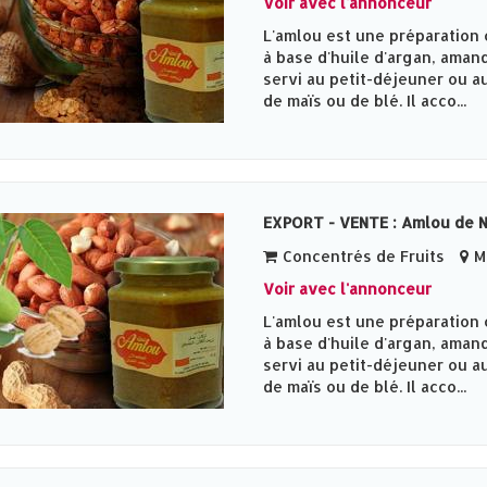
Voir avec l'annonceur
L'amlou est une préparation 
à base d'huile d'argan, amand
servi au petit-déjeuner ou au
de maïs ou de blé. Il acco...
EXPORT - VENTE : Amlou de 
Concentrés de Fruits
Me
Voir avec l'annonceur
L'amlou est une préparation 
à base d'huile d'argan, amand
servi au petit-déjeuner ou au
de maïs ou de blé. Il acco...