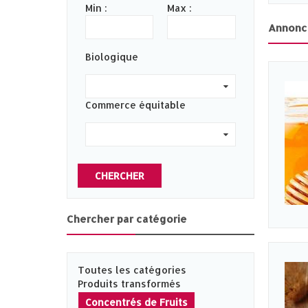
Min :
Max :
Annonc
Biologique
0
Commerce équitable
0
CHERCHER
Chercher par catégorie
Toutes les catégories
Produits transformés
Concentrés de Fruits