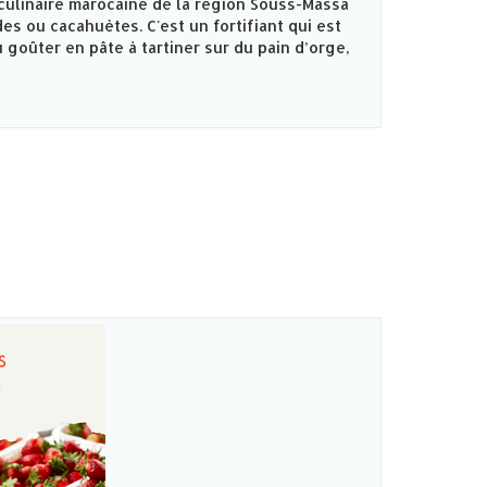
culinaire marocaine de la région Souss-Massa
es ou cacahuètes. C'est un fortifiant qui est
 goûter en pâte à tartiner sur du pain d’orge,