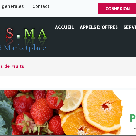
s générales
Contact
CONNEXION
ACCUEIL
APPELS D'OFFRES
SERV
s de Fruits