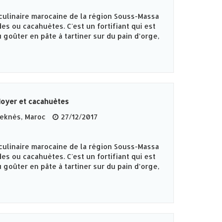
culinaire marocaine de la région Souss-Massa
es ou cacahuètes. C'est un fortifiant qui est
 goûter en pâte à tartiner sur du pain d’orge,
Noyer et cacahuètes
knès‎, Maroc
27/12/2017
culinaire marocaine de la région Souss-Massa
es ou cacahuètes. C'est un fortifiant qui est
 goûter en pâte à tartiner sur du pain d’orge,