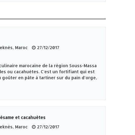
knès‎, Maroc
27/12/2017
culinaire marocaine de la région Souss-Massa
es ou cacahuètes. C'est un fortifiant qui est
 goûter en pâte à tartiner sur du pain d’orge,
Sésame et cacahuètes
knès‎, Maroc
27/12/2017