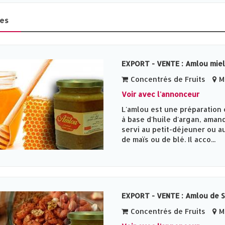
es
EXPORT - VENTE : Amlou miel
Concentrés de Fruits
Me
Voir avec l'annonceur
L'amlou est une préparation 
à base d'huile d'argan, amand
servi au petit-déjeuner ou au
de maïs ou de blé. Il acco...
EXPORT - VENTE : Amlou de 
Concentrés de Fruits
Me