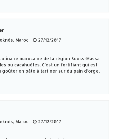
er
knès‎, Maroc
27/12/2017
culinaire marocaine de la région Souss-Massa
es ou cacahuètes. C'est un fortifiant qui est
 goûter en pâte à tartiner sur du pain d’orge,
knès‎, Maroc
27/12/2017