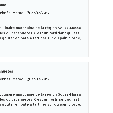
same
knès‎, Maroc
27/12/2017
culinaire marocaine de la région Souss-Massa
es ou cacahuètes. C'est un fortifiant qui est
 goûter en pâte à tartiner sur du pain d’orge,
ahuètes
knès‎, Maroc
27/12/2017
culinaire marocaine de la région Souss-Massa
es ou cacahuètes. C'est un fortifiant qui est
 goûter en pâte à tartiner sur du pain d’orge,