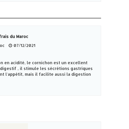
frais du Maroc
roc
07/12/2021
n en acidité, le cornichon est un excellent
igestif , il stimule les sécrétions gastriques
t l'appétit, mais il facilite aussi la digestion