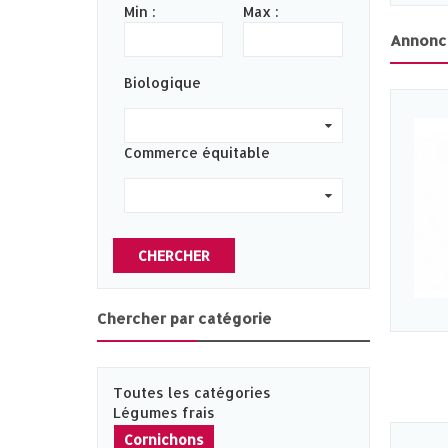
Min :
Max :
Annonc
Biologique
0
Commerce équitable
0
CHERCHER
Chercher par catégorie
Toutes les catégories
Légumes frais
Cornichons