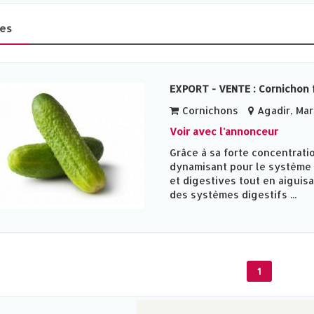
es
EXPORT - VENTE : Cornichon 
Cornichons
Agadir, Ma
Voir avec l'annonceur
Grâce à sa forte concentratio
dynamisant pour le système d
et digestives tout en aiguisan
des systèmes digestifs ...
1