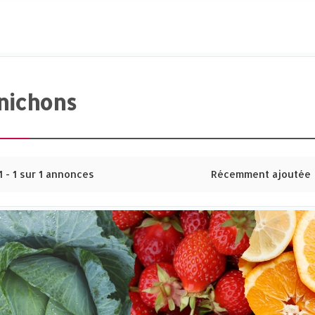
nichons
1 - 1 sur 1 annonces
Récemment ajoutée