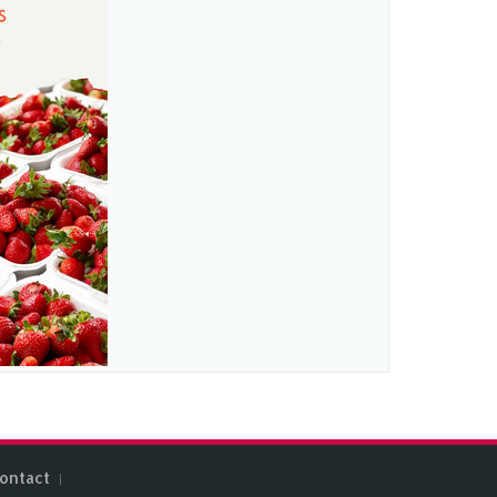
ontact