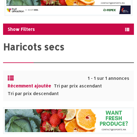
Show Filters
Haricots secs
1 - 1 sur 1 annonces
Récemment ajoutée
Tri par prix ascendant
Tri par prix descendant