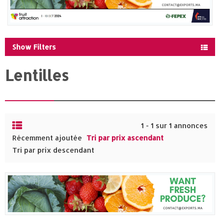
Show Filters
Lentilles
1 - 1 sur 1 annonces
Récemment ajoutée
Tri par prix ascendant
Tri par prix descendant