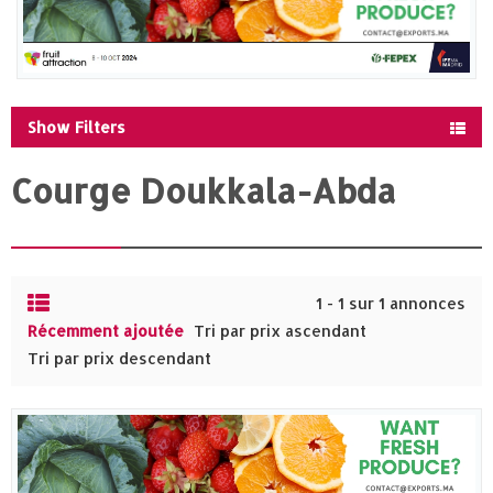
Show Filters
Courge Doukkala-Abda
1 - 1 sur 1 annonces
Récemment ajoutée
Tri par prix ascendant
Tri par prix descendant