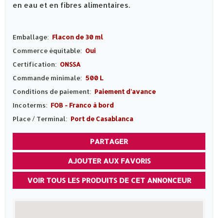
en eau et en fibres alimentaires.
Emballage:
Flacon de 30 ml
Commerce équitable:
Oui
Certification:
ONSSA
Commande minimale:
500 L
Conditions de paiement:
Paiement d'avance
Incoterms:
FOB - Franco à bord
Place / Terminal:
Port de Casablanca
PARTAGER
AJOUTER AUX FAVORIS
VOIR TOUS LES PRODUITS DE CET ANNONCEUR