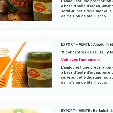
L'amlou est une préparation 
à base d'huile d'argan, amand
servi au petit-déjeuner ou au
de maïs ou de blé. Il acco...
EXPORT - VENTE : Amlou miel
Concentrés de Fruits
Me
Voir avec l'annonceur
L'amlou est une préparation 
à base d'huile d'argan, amand
servi au petit-déjeuner ou au
de maïs ou de blé. Il acco...
EXPORT - VENTE : Barkokch à