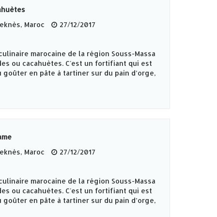
ahuètes
knès‎, Maroc
27/12/2017
culinaire marocaine de la région Souss-Massa
es ou cacahuètes. C'est un fortifiant qui est
 goûter en pâte à tartiner sur du pain d’orge,
same
knès‎, Maroc
27/12/2017
culinaire marocaine de la région Souss-Massa
es ou cacahuètes. C'est un fortifiant qui est
 goûter en pâte à tartiner sur du pain d’orge,