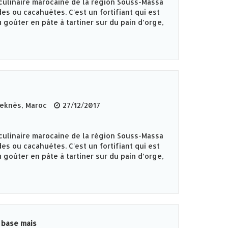
culinaire marocaine de la région Souss-Massa
es ou cacahuètes. C'est un fortifiant qui est
 goûter en pâte à tartiner sur du pain d’orge,
knès‎, Maroc
27/12/2017
culinaire marocaine de la région Souss-Massa
es ou cacahuètes. C'est un fortifiant qui est
 goûter en pâte à tartiner sur du pain d’orge,
 base mais