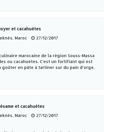
Noyer et cacahuètes
knès‎, Maroc
27/12/2017
culinaire marocaine de la région Souss-Massa
es ou cacahuètes. C'est un fortifiant qui est
 goûter en pâte à tartiner sur du pain d’orge,
Sésame et cacahuètes
knès‎, Maroc
27/12/2017