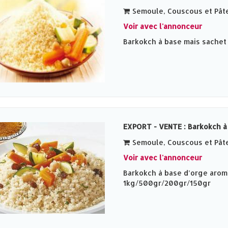
Semoule, Couscous et Pât
Voir avec l'annonceur
Barkokch à base mais sache
EXPORT - VENTE : Barkokch à
Semoule, Couscous et Pât
Voir avec l'annonceur
Barkokch à base d’orge arom
1kg/500gr/200gr/150gr