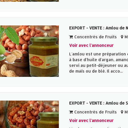
EXPORT - VENTE : Amlou de 
Concentrés de Fruits
Me
Voir avec l'annonceur
L'amlou est une préparation 
à base d'huile d'argan, amand
servi au petit-déjeuner ou au
de maïs ou de blé. Il acco...
EXPORT - VENTE : Amlou de 
Concentrés de Fruits
Me
Voir avec l'annonceur