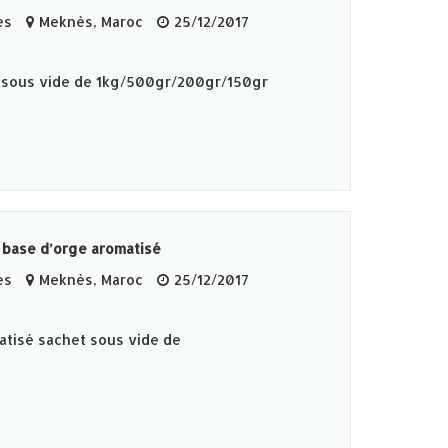
es
Meknès‎, Maroc
25/12/2017
t sous vide de 1kg/500gr/200gr/150gr
 base d’orge aromatisé
es
Meknès‎, Maroc
25/12/2017
atisé sachet sous vide de