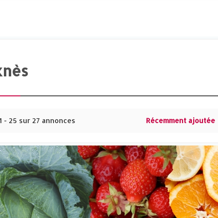
nès‎
1 - 25 sur 27 annonces
Récemment ajoutée