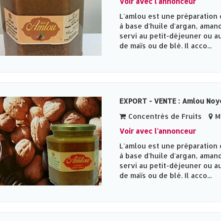
Voir avec l'annonceur
L'amlou est une préparation 
à base d'huile d'argan, amand
servi au petit-déjeuner ou au
de maïs ou de blé. Il acco...
EXPORT - VENTE : Amlou Noy
Concentrés de Fruits
Me
Voir avec l'annonceur
L'amlou est une préparation 
à base d'huile d'argan, amand
servi au petit-déjeuner ou au
de maïs ou de blé. Il acco...