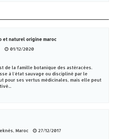
 et naturel origine maroc
c
01/12/2020
st de la famille botanique des astéracées.
sse à l'état sauvage ou discipliné par le
out pour ses vertus médicinales, mais elle peut
ivé...
knès‎, Maroc
27/12/2017