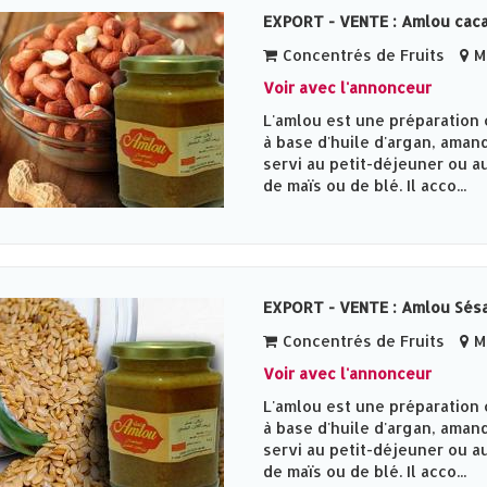
EXPORT - VENTE : Amlou cac
Concentrés de Fruits
Me
Voir avec l'annonceur
L'amlou est une préparation 
à base d'huile d'argan, amand
servi au petit-déjeuner ou au
de maïs ou de blé. Il acco...
EXPORT - VENTE : Amlou Sé
Concentrés de Fruits
Me
Voir avec l'annonceur
L'amlou est une préparation 
à base d'huile d'argan, amand
servi au petit-déjeuner ou au
de maïs ou de blé. Il acco...