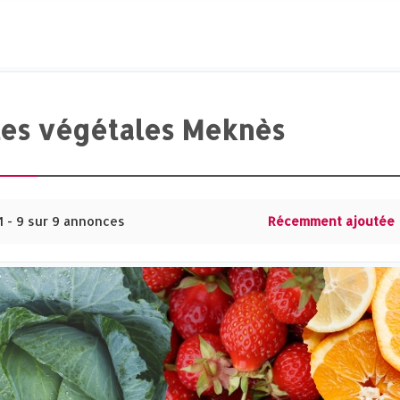
les végétales Meknès‎
1 - 9 sur 9 annonces
Récemment ajoutée