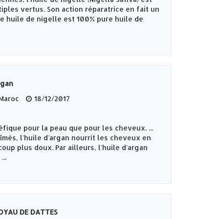
ples vertus. Son action réparatrice en fait un
tte huile de nigelle est 100% pure huile de
rgan
 Maroc
18/12/2017
éfique pour la peau que pour les cheveux. ...
îmés, l'huile d'argan nourrit les cheveux en
up plus doux. Par ailleurs, l'huile d'argan
..
NOYAU DE DATTES