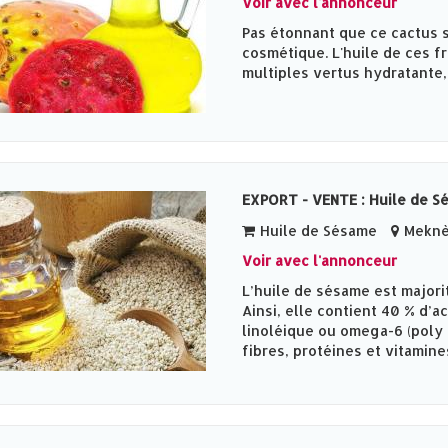
Voir avec l'annonceur
Pas étonnant que ce cactus s
cosmétique. L'huile de ces fr
multiples vertus hydratante,
EXPORT - VENTE : Huile de S
Huile de Sésame
Meknès
Voir avec l'annonceur
L’huile de sésame est majori
Ainsi, elle contient 40 % d’a
linoléique ou omega-6 (poly 
fibres, protéines et vitamines 