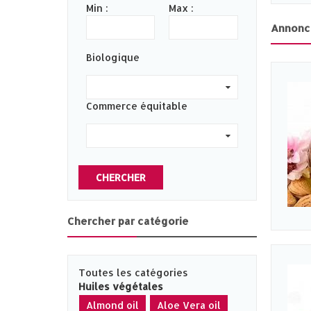
Min :
Max :
Annonc
Biologique
0
Commerce équitable
0
CHERCHER
Chercher par catégorie
Toutes les catégories
Huiles végétales
Almond oil
Aloe Vera oil