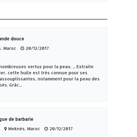
mande douce
, Maroc
20/12/2017
nombreuses vertus pour la peau. ... Extraite
ier, cette huile est très connue pour ses
 assouplissantes, notamment pour la peau des
s. Grâc...
gue de barbarie
Meknès‎, Maroc
20/12/2017