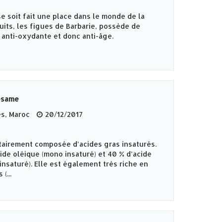
e soit fait une place dans le monde de la
uits, les figues de Barbarie, possède de
 anti-oxydante et donc anti-âge.
ésame
‎, Maroc
20/12/2017
tairement composée d’acides gras insaturés.
cide oléique (mono insaturé) et 40 % d’acide
insaturé). Elle est également très riche en
(...