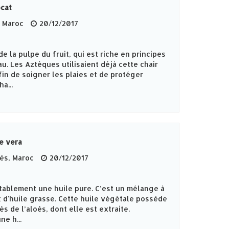
ocat
 Maroc
20/12/2017
de la pulpe du fruit, qui est riche en principes
u. Les Aztèques utilisaient déjà cette chair
in de soigner les plaies et de protéger
a...
e vera
s‎, Maroc
20/12/2017
ritablement une huile pure. C’est un mélange à
t d'huile grasse. Cette huile végétale possède
s de l’aloès, dont elle est extraite.
ne h...