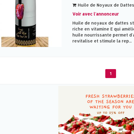
Huile de Noyaux de Datte
Voir avec l'annonceur
Huile de noyaux de dattes st
riche en vitamine E qui amélio
huile nourrissante permet d'a
revitalise et stimule la rep...
1