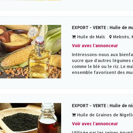
EXPORT - VENTE : Huile de m
Huile de Maïs
Meknès‎, 
Voir avec l'annonceur
Intéressons-nous aux bienfai
sucre que d'autres légumes 
comme le blé ou le riz. Le ma
ensemble favorisent des muq
EXPORT - VENTE : Huile de ni
Huile de Graines de Nigell
Voir avec l'annonceur
Utilisée par les reines égypti