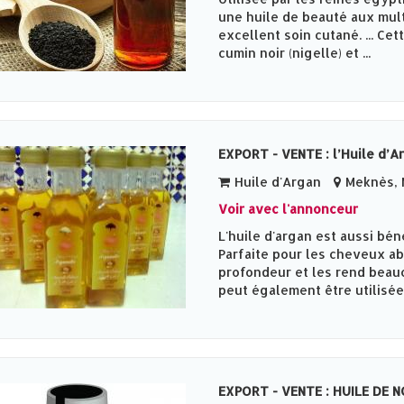
une huile de beauté aux multi
excellent soin cutané. ... Ce
cumin noir (nigelle) et ...
EXPORT - VENTE : l’Huile d’A
Huile d'Argan
Meknès‎,
Voir avec l'annonceur
L'huile d'argan est aussi bén
Parfaite pour les cheveux ab
profondeur et les rend beauco
peut également être utilisée .
EXPORT - VENTE : HUILE DE 