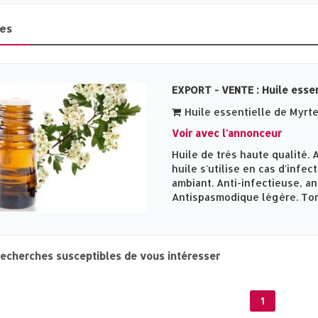
es
EXPORT - VENTE : Huile essen
Huile essentielle de Myrt
Voir avec l'annonceur
Huile de très haute qualité. 
huile s'utilise en cas d'infec
ambiant. Anti-infectieuse, a
Antispasmodique légère. Toni
recherches susceptibles de vous intéresser
1