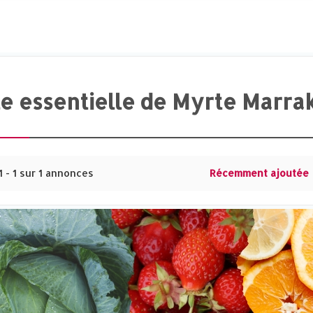
le essentielle de Myrte Marra
1 - 1 sur 1 annonces
Récemment ajoutée