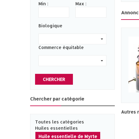
Min :
Max :
Annonc
Biologique
0
Commerce équitable
0
CHERCHER
Chercher par catégorie
Autres 
Toutes les catégories
Huiles essentielles
Huile essentielle de Myrte