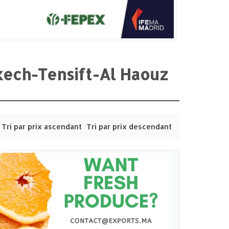
kech-Tensift-Al Haouz
Tri par prix ascendant
Tri par prix descendant