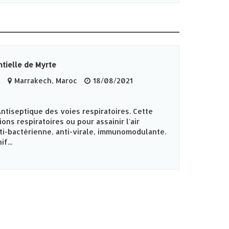
tielle de Myrte
e
Marrakech, Maroc
18/08/2021
Antiseptique des voies respiratoires. Cette
tions respiratoires ou pour assainir l'air
nti-bactérienne, anti-virale, immunomodulante.
f...