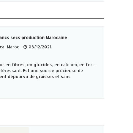
lancs secs production Marocaine
ca, Maroc
08/12/2021
ur en fibres, en glucides, en calcium, en fer…
intéressant. Est une source précieuse de
ent dépourvu de graisses et sans