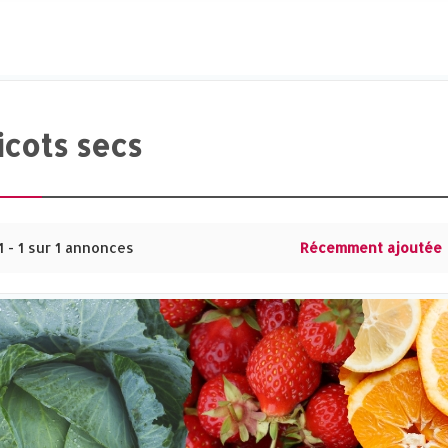
icots secs
1 - 1 sur 1 annonces
Récemment ajoutée