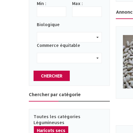
Min :
Max :
Annonc
Biologique
0
Commerce équitable
0
CHERCHER
Chercher par catégorie
Toutes les catégories
Légumineuses
Haricots secs