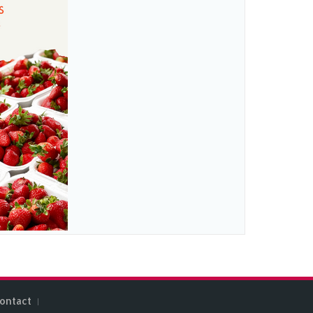
ontact