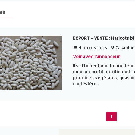
es
EXPORT - VENTE : Haricots b
Haricots secs
Casablan
Voir avec l'annonceur
Ils affichent une bonne tene
donc un profil nutritionnel 
protéines végétales, quasim
cholestérol.
1