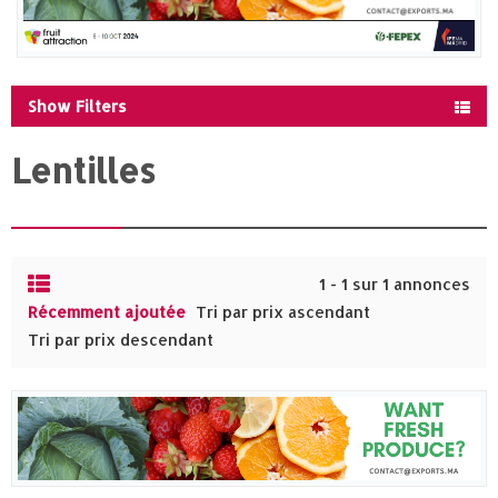
Show Filters
Lentilles
1 - 1 sur 1 annonces
Récemment ajoutée
Tri par prix ascendant
Tri par prix descendant