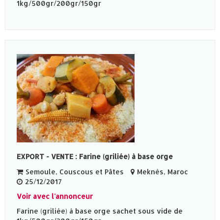
1kg/500gr/200gr/150gr
EXPORT - VENTE : Farine (griliée) à base orge
Semoule, Couscous et Pâtes
Meknès‎, Maroc
25/12/2017
Voir avec l'annonceur
Farine (griliée) à base orge sachet sous vide de