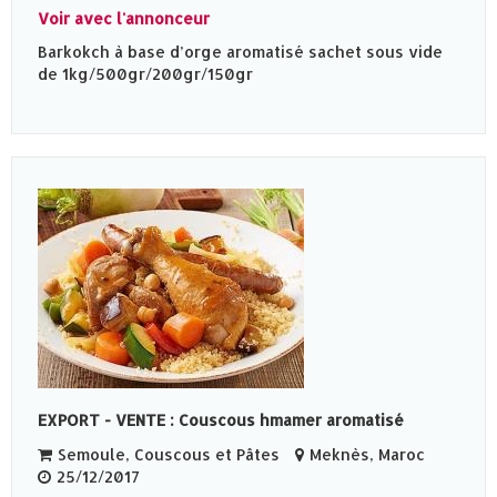
Voir avec l'annonceur
Barkokch à base d’orge aromatisé sachet sous vide
de 1kg/500gr/200gr/150gr
EXPORT - VENTE : Couscous hmamer aromatisé
Semoule, Couscous et Pâtes
Meknès‎, Maroc
25/12/2017