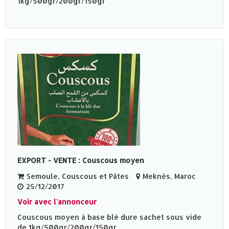
1kg/500gr/200gr/150gr
EXPORT - VENTE : Couscous moyen
Semoule, Couscous et Pâtes
Meknès‎, Maroc
25/12/2017
Voir avec l'annonceur
Couscous moyen à base blé dure sachet sous vide
de 1kg/500gr/200gr/150gr