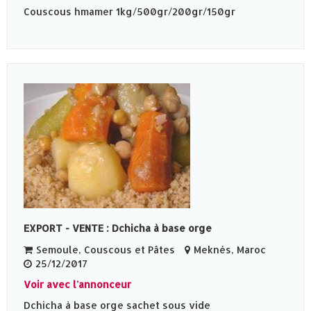
Couscous hmamer 1kg/500gr/200gr/150gr
EXPORT - VENTE : Dchicha à base orge
Semoule, Couscous et Pâtes
Meknès‎, Maroc
25/12/2017
Voir avec l'annonceur
Dchicha à base orge sachet sous vide