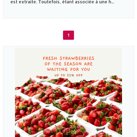
est extraite. Toutefois, étant associée à une h...
1